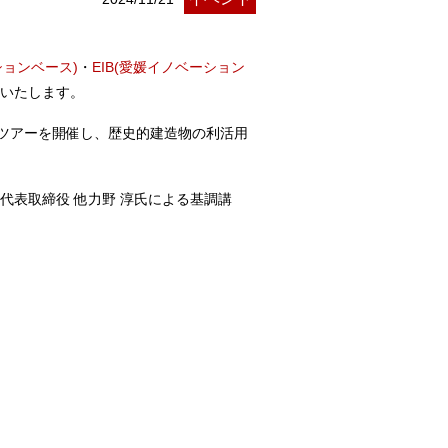
ションベース)
・
EIB(愛媛イノベーション
催いたします。
ツアーを開催し、歴史的建造物の利活用
代表取締役 他力野 淳氏による基調講