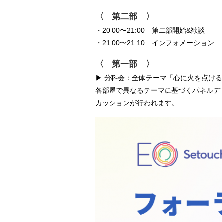
〈 第二部 〉
・20:00〜21:00 第二部開始&歓談
・21:00〜21:10 インフォメーション
〈 第一部 〉
▶︎ 分科会：全体テーマ「心に火を点け
各部屋で異なるテーマに基づくパネルデ
カッションが行われます。