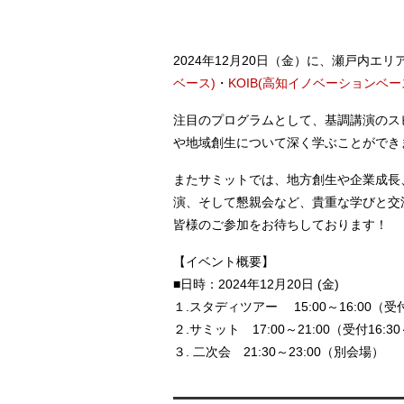
2024年12月20日（金）に、瀬戸内エリ
ベース)
・
KOIB(高知イノベーションベー
注目のプログラムとして、基調講演のス
や地域創生について深く学ぶことができ
またサミットでは、地方創生や企業成長
演、そして懇親会など、貴重な学びと交
皆様のご参加をお待ちしております！
【イベント概要】
■日時：2024年12月20日 (金)
１.スタディツアー 15:00～16:00（受付1
２.サミット 17:00～21:00（受付16:30
３. 二次会 21:30～23:00（別会場）
————————