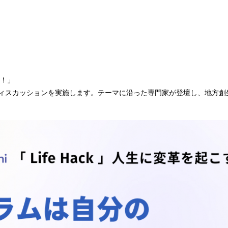
る！」
ィスカッションを実施します。テーマに沿った専門家が登壇し、地方創