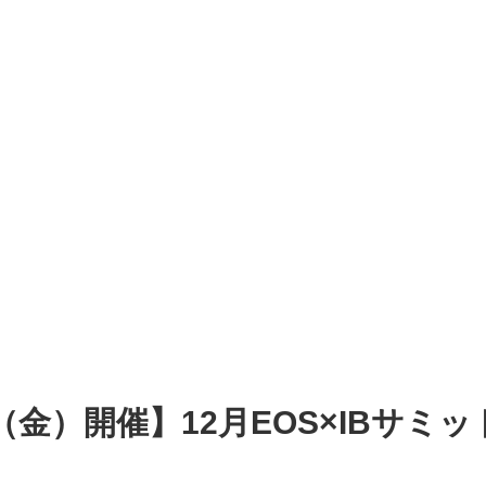
日（金）開催】12月EOS×IBサミ