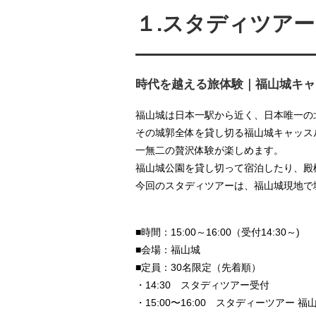
１.スタディツアー 1
————————
時代を越える旅体験｜福山城キャ
福山城は日本一駅から近く、日本唯一の
その城郭全体を貸し切る福山城キャッス
一無二の贅沢体験が楽しめます。
福山城公園を貸し切って宿泊したり、殿
今回のスタディツアーは、福山城現地で
■時間：15:00～16:00（受付14:30～)
■会場：福山城
■定員：30名限定（先着順）
・14:30 スタディツアー受付
・15:00〜16:00 スタディーツアー 福