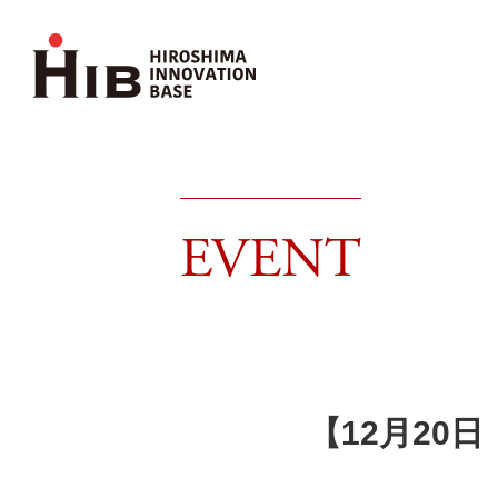
EVENT
【12月20