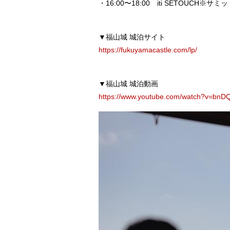
・16:00〜18:00 iti SETOUCH※
▼福山城 城泊サイト
https://fukuyamacastle.com/lp/
▼福山城 城泊動画
https://www.youtube.com/watch?v=bnD