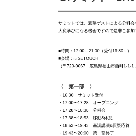
————————
サミットでは、豪華ゲストによる分科会
大変学びになる機会ですので是非ご参加
■時間：17:00～21:00（受付16:30～)
■会場：iti SETOUCH
（〒720-0067 広島県福山市西町1-1-1 
〈 第一部 〉
・16:30 サミット受付
・17:00〜17:28 オープニング
・17:28〜18:38 分科会
・17:38〜18:53 移動&休憩
・18:53〜19:43 基調講演&質疑応答
・19:43〜20:00 第一部終了