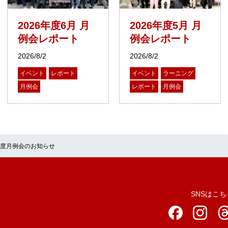
2026年度6月 月
2026年度5月 月
例会レポート
例会レポート
2026/8/2
2026/8/2
イベント
レポート
イベント
ラーニング
月例会
レポート
月例会
月度月例会のお知らせ
SNSはこち