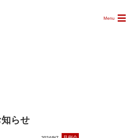
Menu
お知らせ
月例会
2024/9/7