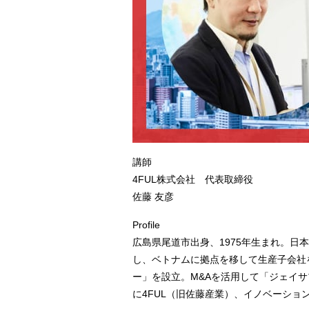
講師
4FUL株式会社 代表取締役
佐藤 友彦
Profile
広島県尾道市出身、1975年生まれ。
し、ベトナムに拠点を移して生産子会社
ー」を設立。M&Aを活用して「ジェイ
に4FUL（旧佐藤産業）、イノベーショ