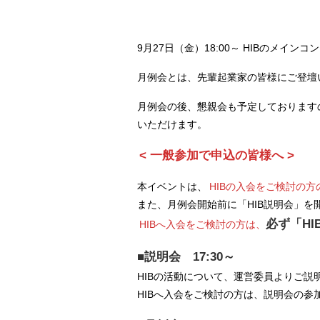
9月27日（金）18:00～ HIBのメイ
月例会とは、先輩起業家の皆様にご登壇
月例会の後、懇親会も予定しております
いただけます。
< 一般参加で申込の皆様へ >
本イベントは、
HIBの入会をご検討の方
また、月例会開始前に「HIB説明会」を
必ず「H
HIBへ入会をご検討の方は、
■説明会 17:30～
HIBの活動について、運営委員よりご説
HIBへ入会をご検討の方は、説明会の