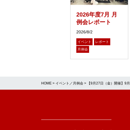
2026年度7月 月
例会レポート
2026/8/2
イベント
レポート
月例会
HOME
>
イベント／月例会
>
【9月27日（金）開催】9