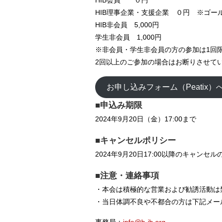
HIB会員 ０円
HIB理事企業・支援企業 ０円 ※ゴー
HIB非会員 5,000円
学生非会員 1,000円
※非会員・学生非会員の方の参加は1回
2回以上のご参加の場合はお断りさせて
お申し込みフォーム（Peatix）
■申込み期限
2024年9月20日（金）17:00まで
■キャンセルポリシー
2024年9月20日17:00以降のキャンセ
■注意・連絡事項
・本会は積極的な営業および勧誘活動は
・当日体調不良や不都合の方は下記メー