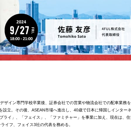
日本デザイン専門学校卒業後、証券会社での営業や物流会社での配車業務を
を設立。その後、ASEAN市場へ進出し、40歳で日本に帰国しインター
サプライ」、「フェイス」、「ファミチャー」を事業に加え、現在は、住
ンライフ、フェイス3社の代表を務める。