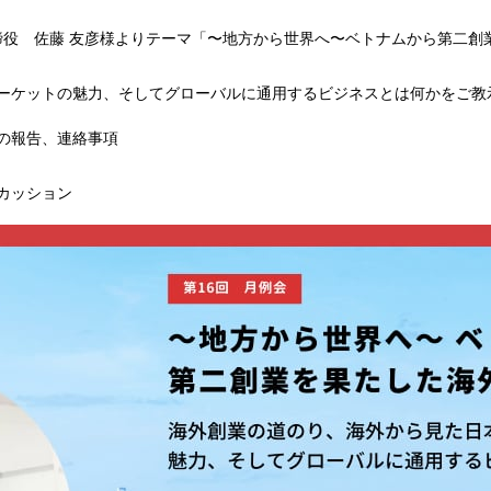
取締役 佐藤 友彦様よりテーマ「〜地方から世界へ〜ベトナムから第二
ーケットの魅力、そしてグローバルに通用するビジネスとは何かをご教
からの報告、連絡事項
スカッション