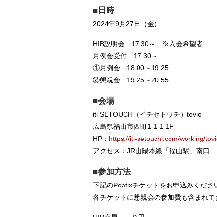
■日時
2024年9月27日（金）
HIB説明会 17:30～ ※入会希望者
月例会受付 17:30～
①月例会 18:00～19:25
②懇親会 19:25～20:55
■会場
iti SETOUCH（イチセトウチ）tovio
広島県福山市西町1-1-1 1F
HP：
https://iti-setouchi.com/working/tovi
アクセス：JR山陽本線「福山駅」南口 
■参加方法
下記のPeatixチケットをお申込みくださ
各チケットに懇親会の参加費も含まれて