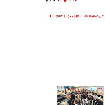
事務局：
info@h-ib.org
Posts
【8月23日（金）開催】8月度月例会のお知
navigation