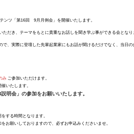
ンコンテンツ「第16回 9月月例会」を開催いたします。
いただき、テーマをもとに貴重なお話しを聞き学ぶ事ができる会となり
ので、実際に登壇した先輩起業家にもお話が聞けるだけでなく、当日の
のみ
ご参加いただけます。
開催いたします。
IB説明会」の参加をお願いいたします。
明をする時間となります。
参加をお願いしておりますので、必ずお申込みくださいませ。