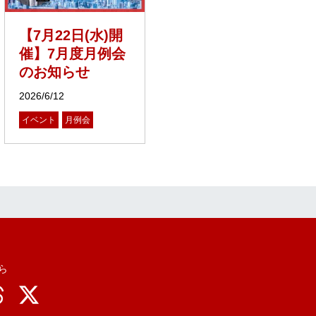
【7月22日(水)開
催】7月度月例会
のお知らせ
2026/6/12
イベント
月例会
ら