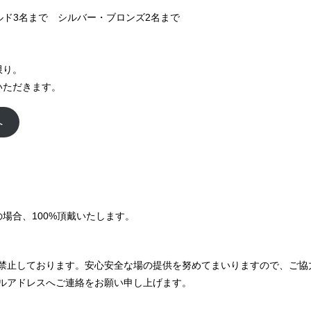
ルド3名まで シルバー・ブロンズ2名まで
限り。
いただきます。
へ
ルの場合、100%頂戴いたします。
禁止しております。安心安全な場の提供を努めてまいりますので、ご協
ルアドレスへご連絡をお願い申し上げます。